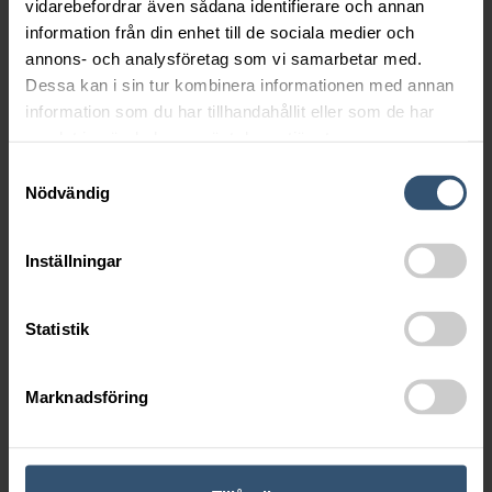
vidarebefordrar även sådana identifierare och annan
information från din enhet till de sociala medier och
annons- och analysföretag som vi samarbetar med.
Dessa kan i sin tur kombinera informationen med annan
information som du har tillhandahållit eller som de har
samlat in när du har använt deras tjänster.
Samtyckesval
Nödvändig
Inställningar
Statistik
Marknadsföring
SKICKA