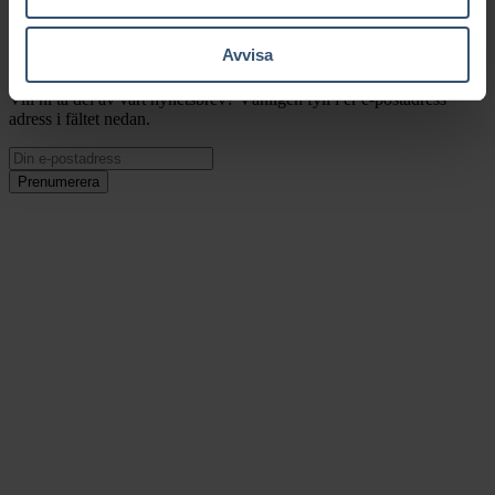
Avvisa
Nyhetsbrev
Vill ni ta del av vårt nyhetsbrev? Vänligen fyll i er e-postadress
adress i fältet nedan.