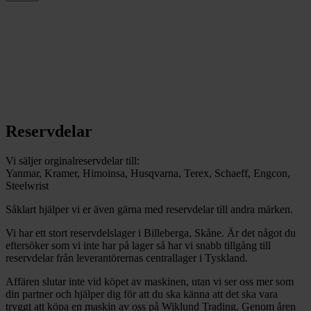
Reservdelar
Vi säljer orginalreservdelar till:
Yanmar, Kramer, Himoinsa, Husqvarna, Terex, Schaeff, Engcon,
Steelwrist
Såklart hjälper vi er även gärna med reservdelar till andra märken.
Vi har ett stort reservdelslager i Billeberga, Skåne. Är det något du
eftersöker som vi inte har på lager så har vi snabb tillgång till
reservdelar från leverantörernas centrallager i Tyskland.
Affären slutar inte vid köpet av maskinen, utan vi ser oss mer som
din partner och hjälper dig för att du ska känna att det ska vara
tryggt att köpa en maskin av oss på Wiklund Trading. Genom åren