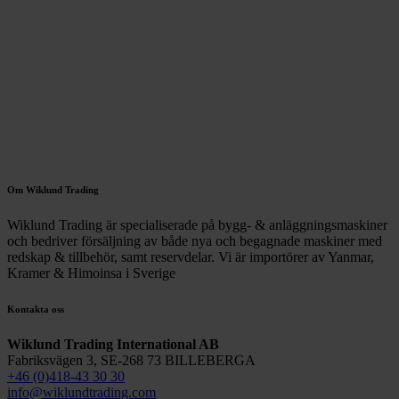
Om Wiklund Trading
Wiklund Trading är specialiserade på bygg- & anläggningsmaskiner
och bedriver försäljning av både nya och begagnade maskiner med
redskap & tillbehör, samt reservdelar. Vi är importörer av Yanmar,
Kramer
& Himoinsa
i Sverige
Kontakta oss
Wiklund Trading International AB
Fabriksvägen 3, SE-268 73 BILLEBERGA
+46 (0)418-43 30 30
info@wiklundtrading.com