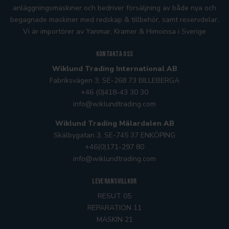
anläggningsmaskiner och bedriver försäljning av både nya och
begagnade maskiner med redskap & tillbehör, samt reservdelar.
Vi är importörer av Yanmar, Kramer
& Himoinsa
i Sverige
Kontakta oss
Wiklund Trading International AB
Fabriksvägen 3, SE-268 73 BILLEBERGA
+46 (0)418-43 30 30
info@wiklundtrading.com
Wiklund Trading Mälardalen AB
Skälbygatan 3, SE-745 37 ENKÖPING
+46(0)171-297 80
info@wiklundtrading.com
Leveransvillkor
RESUT 05
REPARATION 11
MASKIN 21