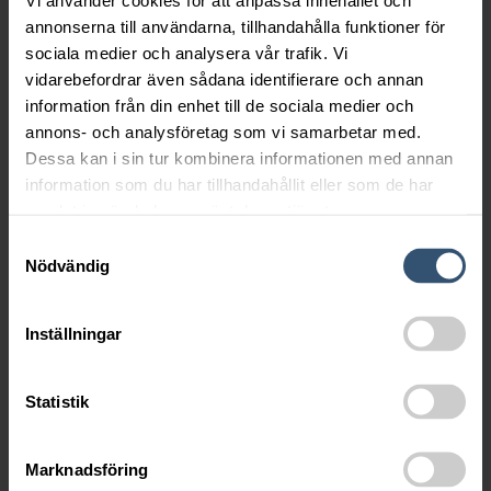
Broschyr (pdf)
annonserna till användarna, tillhandahålla funktioner för
sociala medier och analysera vår trafik. Vi
vidarebefordrar även sådana identifierare och annan
information från din enhet till de sociala medier och
annons- och analysföretag som vi samarbetar med.
Dessa kan i sin tur kombinera informationen med annan
information som du har tillhandahållit eller som de har
samlat in när du har använt deras tjänster.
Samtyckesval
Nödvändig
Inställningar
Statistik
Marknadsföring