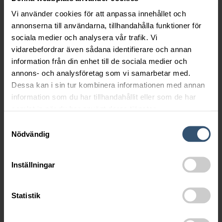
Hastighet:
20 km/h
Vi använder cookies för att anpassa innehållet och
annonserna till användarna, tillhandahålla funktioner för
Broschyr (pdf)
sociala medier och analysera vår trafik. Vi
vidarebefordrar även sådana identifierare och annan
information från din enhet till de sociala medier och
annons- och analysföretag som vi samarbetar med.
Dessa kan i sin tur kombinera informationen med annan
information som du har tillhandahållit eller som de har
samlat in när du har använt deras tjänster.
Samtyckesval
Nödvändig
Inställningar
Statistik