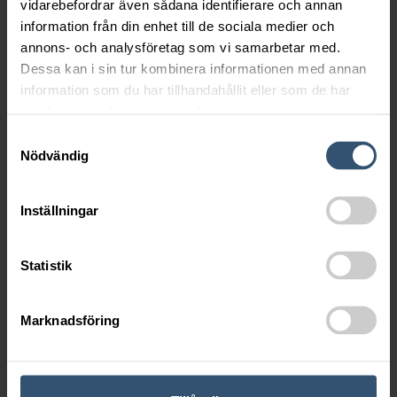
vidarebefordrar även sådana identifierare och annan
information från din enhet till de sociala medier och
annons- och analysföretag som vi samarbetar med.
Dessa kan i sin tur kombinera informationen med annan
information som du har tillhandahållit eller som de har
samlat in när du har använt deras tjänster.
Samtyckesval
Nödvändig
Inställningar
Statistik
Marknadsföring
SKICKA