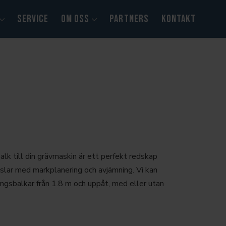
SERVICE
OM OSS
PARTNERS
KONTAKT
lk till din grävmaskin är ett perfekt redskap
slar med markplanering och avjämning. Vi kan
ngsbalkar från 1.8 m och uppåt, med eller utan