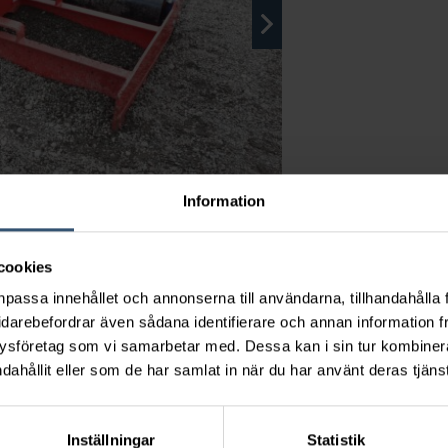
Information
cookies
npassa innehållet och annonserna till användarna, tillhandahålla 
idarebefordrar även sådana identifierare och annan information frå
ysföretag som vi samarbetar med. Dessa kan i sin tur kombine
dahållit eller som de har samlat in när du har använt deras tjänst
Inställningar
Statistik