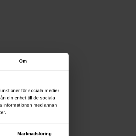
Om
funktioner för sociala medier
n din enhet till de sociala
ra informationen med annan
er.
Marknadsföring