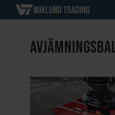
AVJÄMNINGSBA