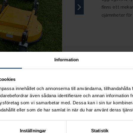
finns ett mekan
ojämnheter för 
Information
cookies
npassa innehållet och annonserna till användarna, tillhandahålla 
idarebefordrar även sådana identifierare och annan information frå
ysföretag som vi samarbetar med. Dessa kan i sin tur kombine
dahållit eller som de har samlat in när du har använt deras tjänst
Inställningar
Statistik