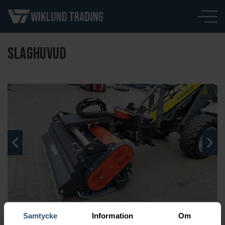
SLAGHUVUD
Samtycke
Information
Om