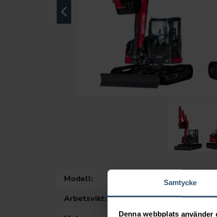
Modell:
Y
Samtycke
Arbetsvikt:
9
Denna webbplats använder 