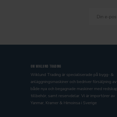
Om Wiklund Trading
Wiklund Trading är specialiserade på bygg- &
anläggningsmaskiner och bedriver försäljning av
både nya och begagnade maskiner med redska
tillbehör, samt reservdelar. Vi är importörer av
Yanmar, Kramer
& Himoinsa
i Sverige