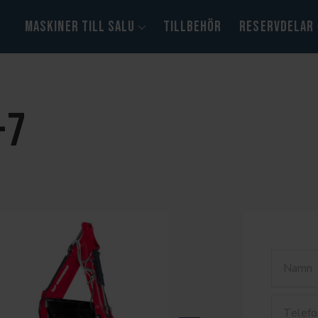
MASKINER TILL SALU
TILLBEHÖR
RESERVDELAR
-7
Kramer
Yanmar
Himoinsa