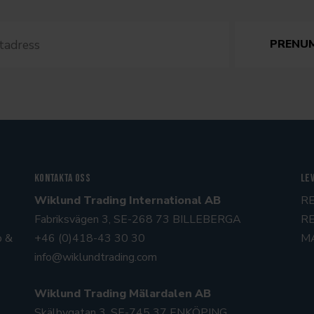
Kontakta oss
Le
Wiklund Trading International AB
R
Fabriksvägen 3, SE-268 73 BILLEBERGA
R
p &
+46 (0)418-43 30 30
M
info@wiklundtrading.com
Wiklund Trading Mälardalen AB
Skälbygatan 3, SE-745 37 ENKÖPING