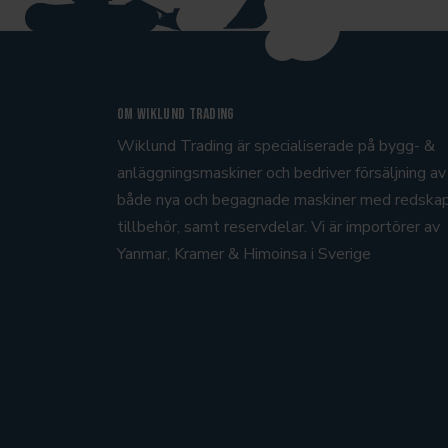
Om Wiklund Trading
Wiklund Trading är specialiserade på bygg- &
anläggningsmaskiner och bedriver försäljning av
både nya och begagnade maskiner med redska
tillbehör, samt reservdelar. Vi är importörer av
Yanmar, Kramer
& Himoinsa
i Sverige