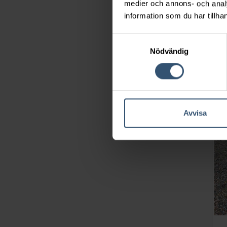
medier och annons- och anal
information som du har tillhan
Samtyckesval
Nödvändig
Avvisa