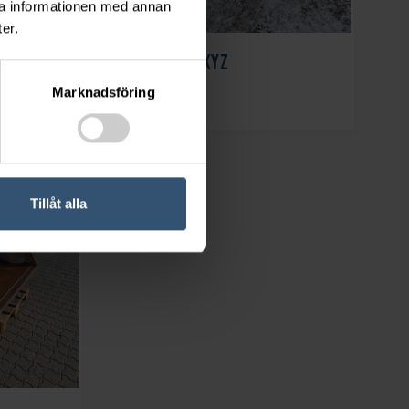
ra informationen med annan
er.
0
VIKPLOG XYZ
År: 2023
Marknadsföring
Tillåt alla