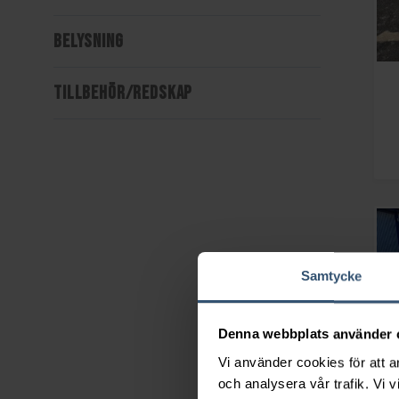
BELYSNING
TILLBEHÖR/REDSKAP
Samtycke
Denna webbplats använder 
Vi använder cookies för att a
och analysera vår trafik. Vi v