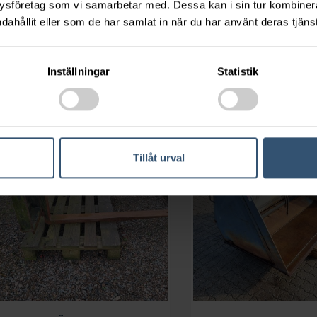
ysföretag som vi samarbetar med. Dessa kan i sin tur kombine
dahållit eller som de har samlat in när du har använt deras tjänst
FALKÖPING T-15E
PLANERSKOPA S4
År: 2023 - NY
Inställningar
Statistik
Tillåt urval