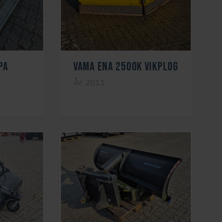
PA
VAMA ENA 2500K VIKPLOG
År: 2011