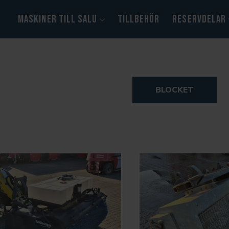
MASKINER TILL SALU
TILLBEHÖR
RESERVDELAR
BLOCKET
Kramer
Yanmar
Himoinsa