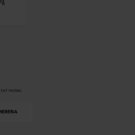
PA
ltet nedan.