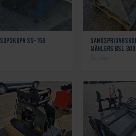
SOPSKOPA SS-155
SANDSPRIDARSKO
MÄHLERS BSL 300
År: 2007